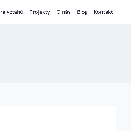
ra vztahů
Projekty
O nás
Blog
Kontakt