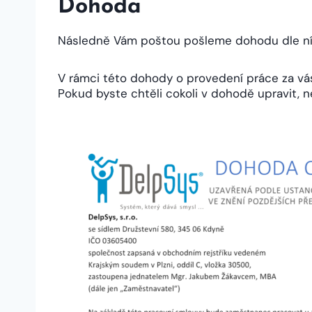
Dohoda
Následně Vám poštou pošleme dohodu dle ní
V rámci této dohody o provedení práce za vá
Pokud byste chtěli cokoli v dohodě upravit, n