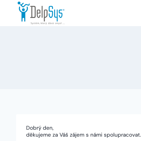
Přeskočit
na
obsah
Dobrý den,
děkujeme za Váš zájem s námi spolupracovat.