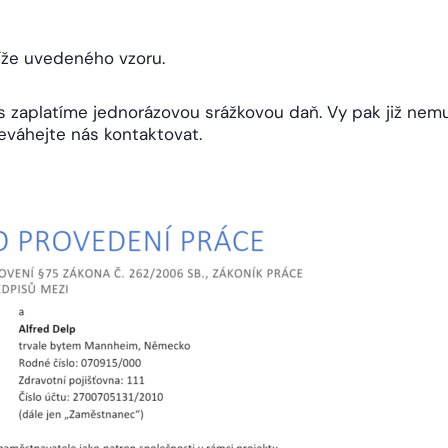
že uvedeného vzoru.
s zaplatíme jednorázovou srážkovou daň. Vy pak již nem
eváhejte nás kontaktovat.