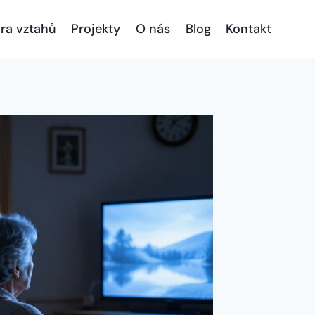
ra vztahů
Projekty
O nás
Blog
Kontakt