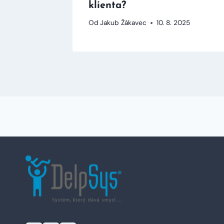
klienta?
2025
Od
Jakub Žákavec
10. 8. 2025