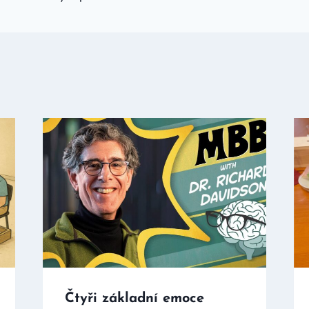
Čtyři základní emoce