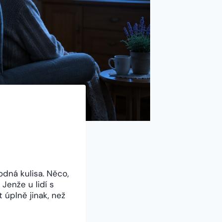
dná kulisa. Něco,
Jenže u lidí s
úplně jinak, než