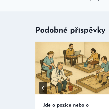
pro
příspěvek
Podobné příspěvky
t na
Jde o pozice nebo o